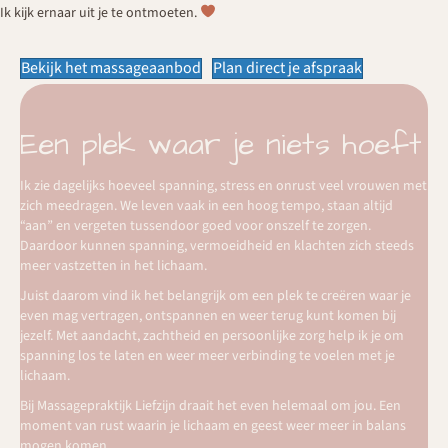
Ik kijk ernaar uit je te ontmoeten.
Bekijk het massageaanbod
Plan direct je afspraak
Een plek waar je niets hoeft
Ik zie dagelijks hoeveel spanning, stress en onrust veel vrouwen met
zich meedragen. We leven vaak in een hoog tempo, staan altijd
“aan” en vergeten tussendoor goed voor onszelf te zorgen.
Daardoor kunnen spanning, vermoeidheid en klachten zich steeds
meer vastzetten in het lichaam.
Juist daarom vind ik het belangrijk om een plek te creëren waar je
even mag vertragen, ontspannen en weer terug kunt komen bij
jezelf. Met aandacht, zachtheid en persoonlijke zorg help ik je om
spanning los te laten en weer meer verbinding te voelen met je
lichaam.
Bij Massagepraktijk Liefzijn draait het even helemaal om jou. Een
moment van rust waarin je lichaam en geest weer meer in balans
mogen komen