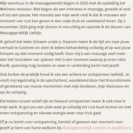
Mijn avontuur in de massagewereld begon in 2020 met de opleiding tot
Wellness masseur. Wat begon als een interesse in massage, groeide al snel
uit tot een passie. Het mooiste aan mijn werk vind ik dat ik vrouwen een
moment van rust kan geven in een vaak druk en veeleisend leven. Op 2
november 2020 ging mijn droom in vervulling en opende ik de deuren van
Massagepraktijk Liefzijn.
Ik geloof dat ieder lichaam uniek is. Daarom neem ik de tijd om naar jouw
verhaal te luisteren en stem ik iedere behandeling volledig af op wat jouw
lichaam op dat moment nodig heeft. Voor mij is een massage veel meer
dan het losmaken van spieren. Het is een moment waarop je even niets
hoeft, spanning mag loslaten en weer in verbinding komt met jezelf.
Ook buiten de praktijk houd ik van een actieve en ontspannen leefstijl. Je
vindt mij regelmatig in de sportschool, wandelend door het Kroondomein
of genietend van mooie momenten met mijn kinderen, mijn kleinzoon en
op de camping.
Die balans tussen actief zijn en bewust ontspannen neem ik ook mee in
mijn werk. Ik gun jou een plek waar je volledig tot rust kunt komen en met
meer ontspanning en nieuwe energie weer naar huis gaat.
Of je nu komt voor ontspanning, herstel of gewoon een moment voor
jezelf: je bent van harte welkom bij
Massagepraktijk Liefzijn in Apeldoorn
.