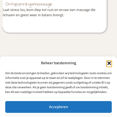
Klachtgerichte ontspanningsmassage
Klachtgerichte ontspanning die helpt spanning te verminderen en
Previous
het natuurlijke herstel van jouw lichaam ondersteunt.
Beheer toestemming
Om de beste ervaringen te bieden, gebruiken wij technologieën zoals cookies om
informatie over je apparaat op te slaan en/of te raadplegen. Door in te stemmen
met deze technologieën kunnen wij gegevens zoals surfgedrag of unieke ID's op
deze site verwerken. Als je geen toestemming geeft of uw toestemming intrekt,
Contact
kan dit een nadelige invloed hebben op bepaalde functies en mogelijkheden.
Accepteren